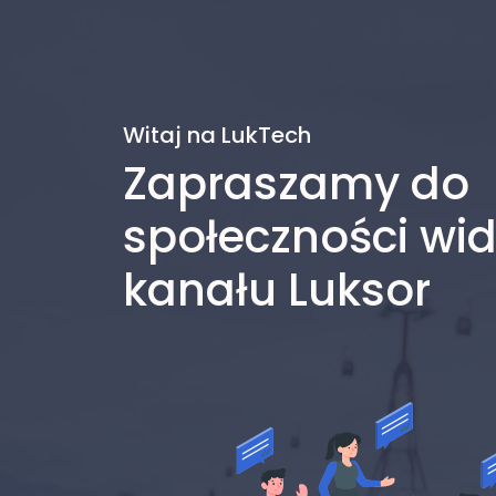
Witaj na LukTech
Zapraszamy do
społeczności wi
kanału Luksor