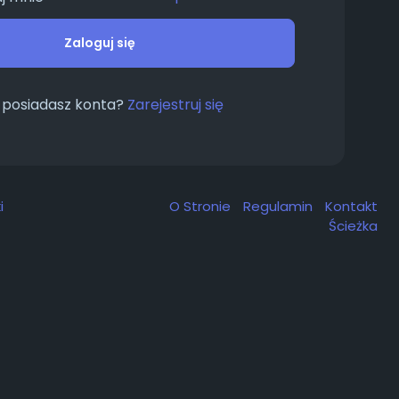
Zaloguj się
 posiadasz konta?
Zarejestruj się
i
O Stronie
Regulamin
Kontakt
Ścieżka