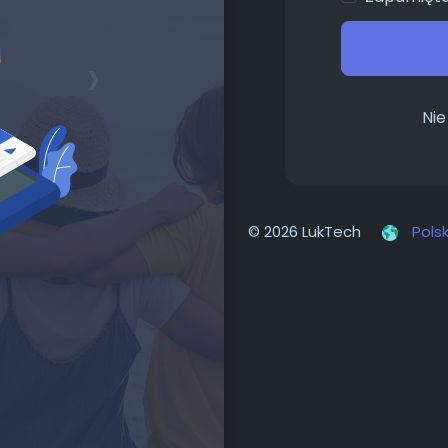
›
Nie
© 2026 LukTech
Polsk