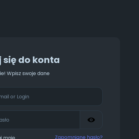
 się do konta
ie! Wpisz swoje dane
Zapomniane hasło?
j mnie