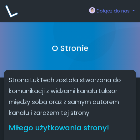
Dołącz do nas
O Stronie
Strona LukTech została stworzona do
komunikacji z widzami kanału Luksor
między sobą oraz z samym autorem
kanału i zarazem tej strony.
Miłego użytkowania strony!